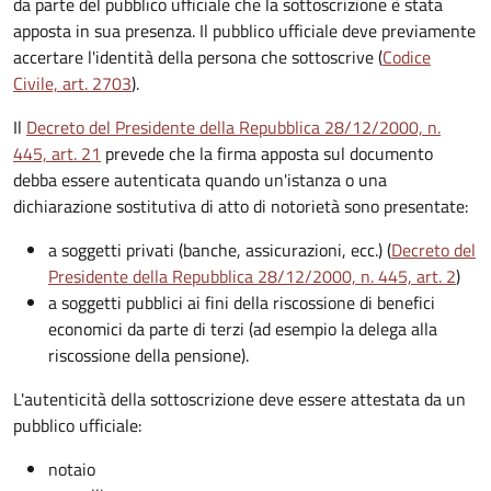
da parte del pubblico ufficiale che la sottoscrizione è stata
apposta in sua presenza. Il pubblico ufficiale deve previamente
accertare l'identità della persona che sottoscrive (
Codice
Civile, art. 2703
).
Il
Decreto del Presidente della Repubblica 28/12/2000, n.
445, art. 21
prevede che la firma apposta sul documento
debba essere autenticata quando un'istanza o una
dichiarazione sostitutiva di atto di notorietà sono presentate:
a soggetti privati​​​​​ (banche, assicurazioni, ecc.) (
Decreto del
Presidente della Repubblica 28/12/2000, n. 445, art. 2
)
a soggetti pubblici ai fini della riscossione di benefici
economici da parte di terzi (ad esempio la delega alla
riscossione della pensione).
L'autenticità della sottoscrizione deve essere attestata da un
pubblico ufficiale:
notaio