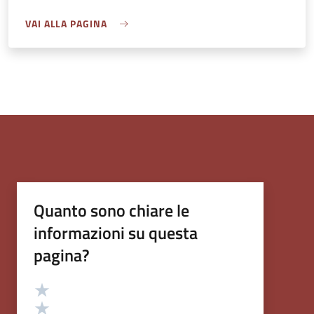
VAI ALLA PAGINA
Quanto sono chiare le
informazioni su questa
pagina?
Valutazione
Valuta 5 stelle su 5
Valuta 4 stelle su 5