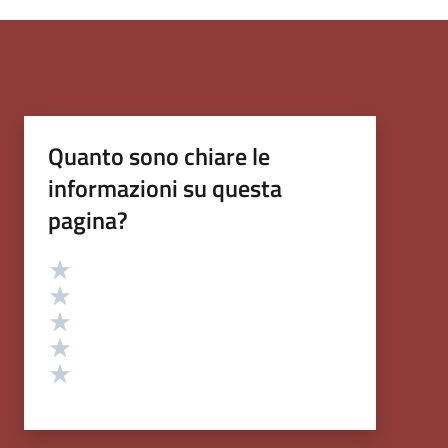
Quanto sono chiare le
informazioni su questa
pagina?
Valutazione
Valuta 5 stelle su 5
Valuta 4 stelle su 5
Valuta 3 stelle su 5
Valuta 2 stelle su 5
Valuta 1 stelle su 5