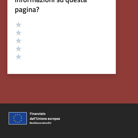
pagina?
Valutazione
Valuta 5 stelle su 5
Valuta 4 stelle su 5
Valuta 3 stelle su 5
Valuta 2 stelle su 5
Valuta 1 stelle su 5