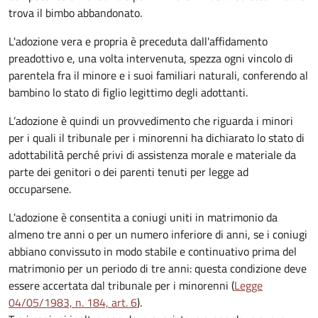
trova il bimbo abbandonato.
L'adozione vera e propria è preceduta dall'affidamento
preadottivo e, una volta intervenuta, spezza ogni vincolo di
parentela fra il minore e i suoi familiari naturali, conferendo al
bambino lo stato di figlio legittimo degli adottanti.
L’adozione è quindi un provvedimento che riguarda i minori
per i quali il tribunale per i minorenni ha dichiarato lo stato di
adottabilità perché privi di assistenza morale e materiale da
parte dei genitori o dei parenti tenuti per legge ad
occuparsene.
L'adozione è consentita a coniugi uniti in matrimonio da
almeno tre anni o per un numero inferiore di anni, se i coniugi
abbiano convissuto in modo stabile e continuativo prima del
matrimonio per un periodo di tre anni: questa condizione deve
essere accertata dal tribunale per i minorenni (
Legge
04/05/1983, n. 184, art. 6
).