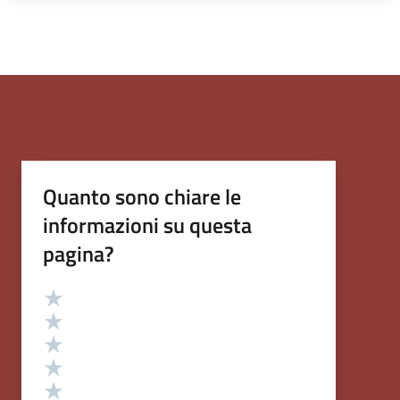
Quanto sono chiare le
informazioni su questa
pagina?
Valutazione
Valuta 5 stelle su 5
Valuta 4 stelle su 5
Valuta 3 stelle su 5
Valuta 2 stelle su 5
Valuta 1 stelle su 5