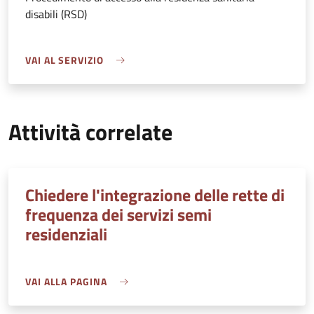
disabili (RSD)
VAI AL SERVIZIO
Attività correlate
Chiedere l'integrazione delle rette di
frequenza dei servizi semi
residenziali
VAI ALLA PAGINA