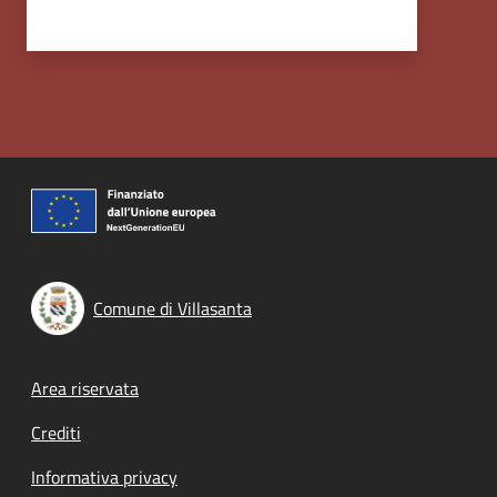
Comune di Villasanta
Footer menu
Area riservata
Crediti
Informativa privacy