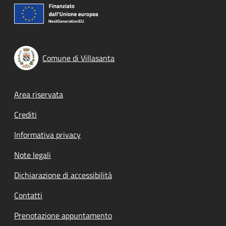
Comune di Villasanta
Footer menu
Area riservata
Crediti
Informativa privacy
Note legali
Dichiarazione di accessibilità
Contatti
Prenotazione appuntamento