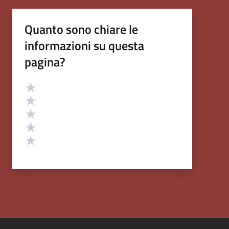
Quanto sono chiare le
informazioni su questa
pagina?
Valutazione
Valuta 5 stelle su 5
Valuta 4 stelle su 5
Valuta 3 stelle su 5
Valuta 2 stelle su 5
Valuta 1 stelle su 5