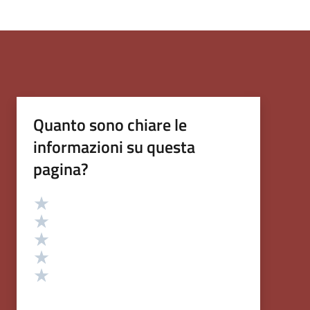
Quanto sono chiare le
informazioni su questa
pagina?
Valutazione
Valuta 5 stelle su 5
Valuta 4 stelle su 5
Valuta 3 stelle su 5
Valuta 2 stelle su 5
Valuta 1 stelle su 5