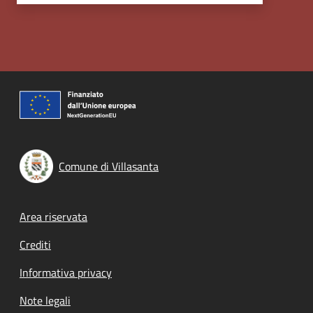
Comune di Villasanta
Footer menu
Area riservata
Crediti
Informativa privacy
Note legali