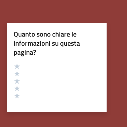
Quanto sono chiare le
informazioni su questa
pagina?
Valutazione
Valuta 5 stelle su 5
Valuta 4 stelle su 5
Valuta 3 stelle su 5
Valuta 2 stelle su 5
Valuta 1 stelle su 5