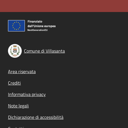
Comune di Villasanta
Footer menu
Area riservata
Crediti
Informativa privacy
Note legali
Dichiarazione di accessibilità