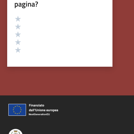
pagina?
Valutazione
Valuta 5 stelle su 5
Valuta 4 stelle su 5
Valuta 3 stelle su 5
Valuta 2 stelle su 5
Valuta 1 stelle su 5