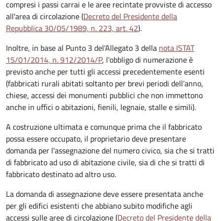
compresi i passi carrai e le aree recintate provviste di accesso
all'area di circolazione (
Decreto del Presidente della
Repubblica 30/05/1989, n. 223, art. 42
).
Inoltre, in base al Punto 3 del'Allegato 3 della
nota ISTAT
15/01/2014, n. 912/2014/P
, l'obbligo di numerazione è
previsto anche per tutti gli accessi precedentemente esenti
(fabbricati rurali abitati soltanto per brevi periodi dell’anno,
chiese, accessi dei monumenti pubblici che non immettono
anche in uffici o abitazioni, fienili, legnaie, stalle e simili).
A costruzione ultimata e comunque prima che il fabbricato
possa essere occupato, il proprietario deve presentare
domanda per l'assegnazione del numero civico, sia che si tratti
di fabbricato ad uso di abitazione civile, sia di che si tratti di
fabbricato destinato ad altro uso.
La domanda di assegnazione deve essere presentata anche
per gli edifici esistenti che abbiano subito modifiche agli
accessi sulle aree di circolazione (
Decreto del Presidente della