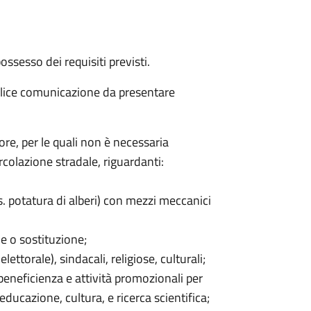
 possesso dei requisiti previsti.
lice comunicazione da presentare
ore, per le quali non è necessaria
rcolazione stradale, riguardanti:
. potatura di alberi) con mezzi meccanici
ne o sostituzione;
elettorale), sindacali, religiose, culturali;
 beneficienza e attività promozionali per
 educazione, cultura, e ricerca scientifica;