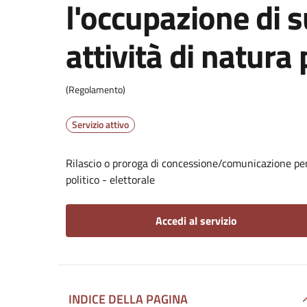
l'occupazione di 
attività di natura 
(Regolamento)
Servizio attivo
Rilascio o proroga di concessione/comunicazione per 
politico - elettorale
Accedi al servizio
INDICE DELLA PAGINA