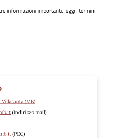
tre informazioni importanti, leggi i termini
o
2 Villasanta (MB)
mb.it
(Indirizzo mail)
mb.it
(PEC)