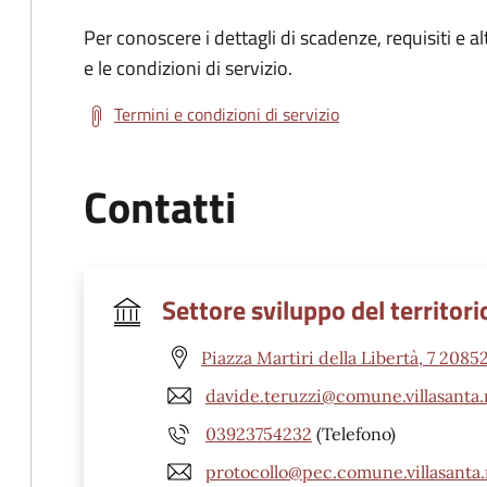
Per conoscere i dettagli di scadenze, requisiti e al
e le condizioni di servizio.
Termini e condizioni di servizio
Contatti
Settore sviluppo del territori
Piazza Martiri della Libertà, 7 2085
davide.teruzzi@comune.villasanta.
03923754232
(Telefono)
protocollo@pec.comune.villasanta.