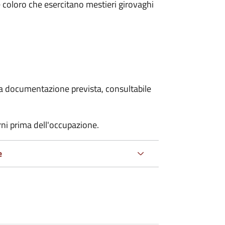
 e coloro che esercitano mestieri girovaghi
 la documentazione prevista, consultabile
rni prima dell'occupazione.
e