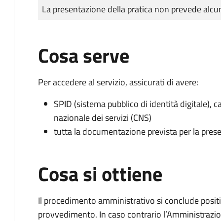
Tipo di pagamento
Importo
La presentazione della pratica non prevede al
Cosa serve
Per accedere al servizio, assicurati di avere:
SPID (sistema pubblico di identità digitale), ca
nazionale dei servizi (CNS)
tutta la documentazione prevista per la prese
Cosa si ottiene
Il procedimento amministrativo si conclude posit
provvedimento. In caso contrario l’Amministrazio