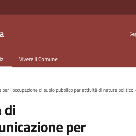
ta
Seg
izi
Vivere il Comune
er l'occupazione di suolo pubblico per attività di natura politico -
 di
nicazione per