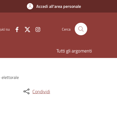
Accedi all'area personale
uici su
Cerca
Tutti gli argomenti
 elettorale
Condividi