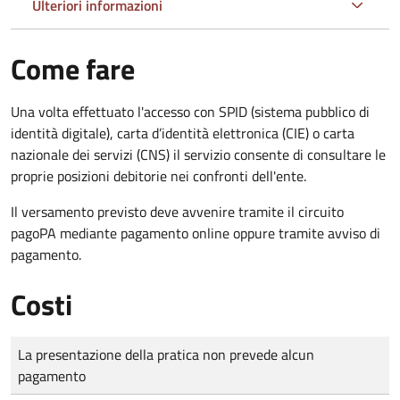
Ulteriori informazioni
Come fare
Una volta effettuato l'accesso con SPID (sistema pubblico di
identità digitale), carta d’identità elettronica (CIE) o carta
nazionale dei servizi (CNS) il servizio consente di consultare le
proprie posizioni debitorie nei confronti dell'ente.
Il versamento previsto deve avvenire tramite il circuito
pagoPA mediante pagamento online oppure tramite avviso di
pagamento.
Costi
Tipo di pagamento
Importo
La presentazione della pratica non prevede alcun
pagamento