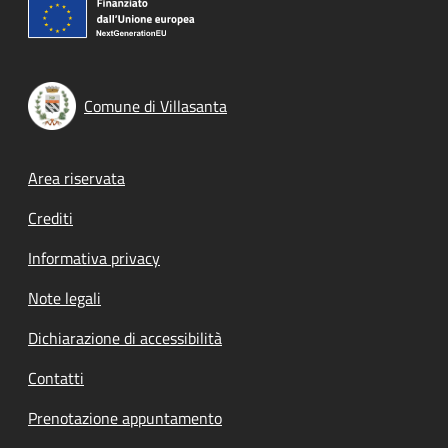
Comune di Villasanta
Footer menu
Area riservata
Crediti
Informativa privacy
Note legali
Dichiarazione di accessibilità
Contatti
Prenotazione appuntamento