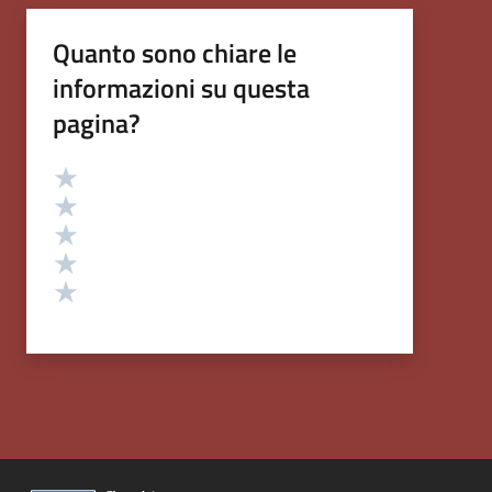
Quanto sono chiare le
informazioni su questa
pagina?
Valutazione
Valuta 5 stelle su 5
Valuta 4 stelle su 5
Valuta 3 stelle su 5
Valuta 2 stelle su 5
Valuta 1 stelle su 5