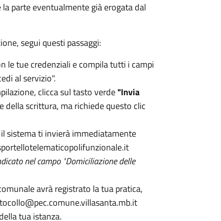
e la parte eventualmente già erogata dal
zione, segui questi passaggi:
on le tue credenziali e compila tutti i campi
di al servizio".
pilazione, clicca sul tasto verde
"Invia
e della scrittura, ma richiede questo clic
a, il sistema ti invierà immediatamente
portellotelematicopolifunzionale.it
 indicato nel campo "Domiciliazione delle
 comunale avrà registrato la tua pratica,
rotocollo@pec.comune.villasanta.mb.it
della tua istanza.