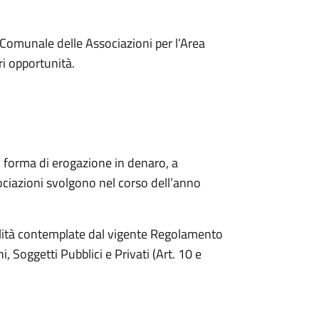
Albo Comunale delle Associazioni per l’Area
ri opportunità.
n forma di erogazione in denaro, a
ociazioni svolgono nel corso dell’anno
dalità contemplate dal vigente Regolamento
, Soggetti Pubblici e Privati (Art. 10 e