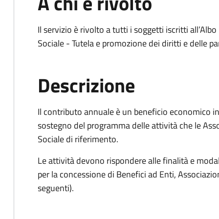
A chi è rivolto
Il servizio è rivolto a tutti i soggetti iscritti all’
Sociale - Tutela e promozione dei diritti e delle pa
Descrizione
Il contributo annuale è un beneficio economico i
sostegno del programma delle attività che le Ass
Sociale di riferimento.
Le attività devono rispondere alle finalità e mo
per la concessione di Benefici ad Enti, Associazioni
seguenti).