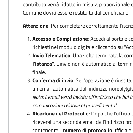
contributo verrà ridotto in misura proporzionale 
Comune dovrà essere restituita dal beneficiario.
Attenzione
: Per completare correttamente l’iscri
Accesso e Compilazione
: Accedi al portale c
richiesti nel modulo digitale cliccando su "Acce
Invio Telematico
: Una volta terminata la com
l'istanza"
. L'invio non è automatico al termin
finale.
Conferma di invio
: Se l'operazione è riuscit
un'email automatica dall'indirizzo noreply@s
Nota: L'email verrà inviata all'indirizzo che hai
comunicazioni relative al procedimento".
Ricezione del Protocollo
: Dopo che l'ufficio
riceverai una seconda email dall'indirizzo p
contenente il
numero di protocollo
ufficiale 