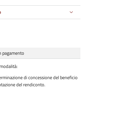
e
cun pagamento
 modalità:
terminazione di concessione del beneficio
ntazione del rendiconto.