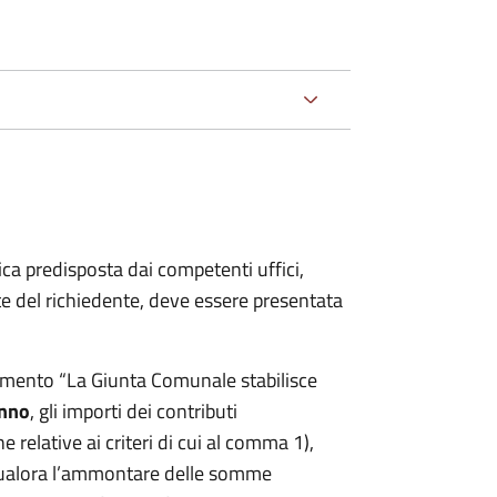
ca predisposta dai competenti uffici,
e del richiedente, deve essere presentata
lamento “La Giunta Comunale stabilisce
anno
, gli importi dei contributi
 relative ai criteri di cui al comma 1),
 Qualora l’ammontare delle somme