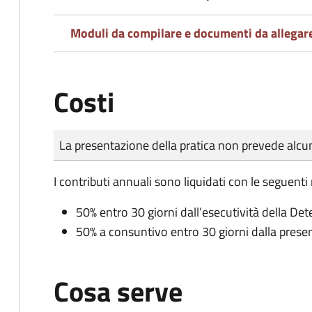
Moduli da compilare e documenti da allegar
Costi
Tipo di pagamento
Importo
La presentazione della pratica non prevede al
I contributi annuali sono liquidati con le seguenti
50% entro 30 giorni dall’esecutività della De
50% a consuntivo entro 30 giorni dalla prese
Cosa serve