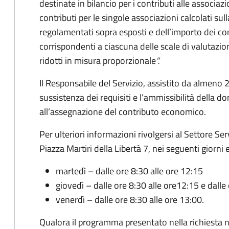
destinate in bilancio per i contributi alle associa
contributi per le singole associazioni calcolati sull
regolamentati sopra esposti e dell’importo dei con
corrispondenti a ciascuna delle scale di valutazion
ridotti in misura proporzionale
”.
Il Responsabile del Servizio,
assistito da almeno 2
sussistenza dei requisiti e l’ammissibilità della 
all’assegnazione del contributo economico.
Per ulteriori informazioni rivolgersi al Settore Ser
Piazza Martiri della Libertà 7, nei seguenti giorni e
martedì – dalle ore 8:30 alle ore 12:15
giovedì – dalle ore 8:30 alle ore12:15 e dalle
venerdì – dalle ore 8:30 alle ore 13:00.
Qualora il programma presentato nella richiesta non