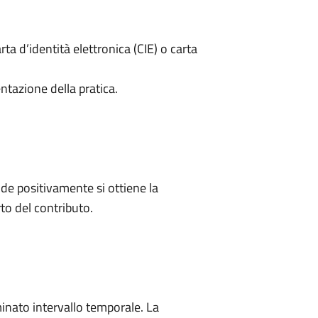
rta d’identità elettronica (CIE) o carta
ntazione della pratica.
e positivamente si ottiene la
o del contributo.
minato intervallo temporale. La