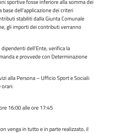
zioni sportive fosse inferiore alla somma dei
a base dell’applicazione dei criteri
tributi stabiliti dalla Giunta Comunale
e, gli importi dei contributi verranno
 dipendenti dell’Ente
, verifica la
domanda e
provvede
con Determinazione
vizi alla Persona – Ufficio Sport e Sociali:
 orari:
 ore 16:00 alle ore 17:45
 venga in tutto e in parte realizzato, il