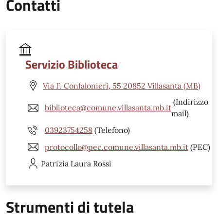
Contatti
Servizio Biblioteca
Via F. Confalonieri, 55 20852 Villasanta (MB)
(Indirizzo
biblioteca@comune.villasanta.mb.it
mail)
03923754258
(Telefono)
protocollo@pec.comune.villasanta.mb.it
(PEC)
Patrizia Laura
Rossi
Strumenti di tutela