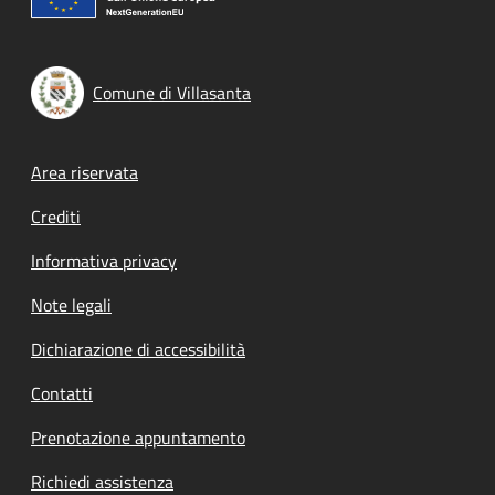
Comune di Villasanta
Footer menu
Area riservata
Crediti
Informativa privacy
Note legali
Dichiarazione di accessibilità
Contatti
Prenotazione appuntamento
Richiedi assistenza