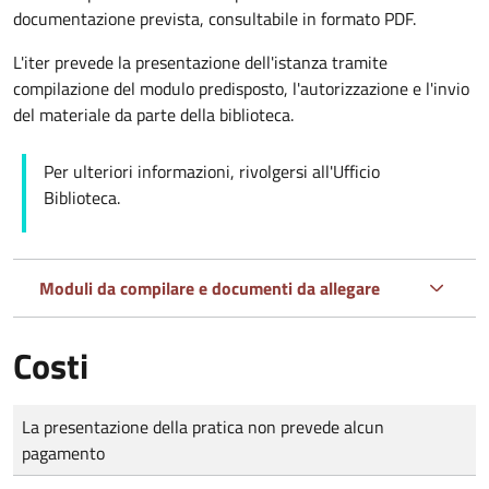
documentazione prevista, consultabile in formato PDF.
L'iter prevede la presentazione dell'istanza tramite
compilazione del modulo predisposto, l'autorizzazione e l'invio
del materiale da parte della biblioteca.
Per ulteriori informazioni, rivolgersi all'Ufficio
Biblioteca.
Moduli da compilare e documenti da allegare
Costi
Tipo di pagamento
Importo
La presentazione della pratica non prevede alcun
pagamento