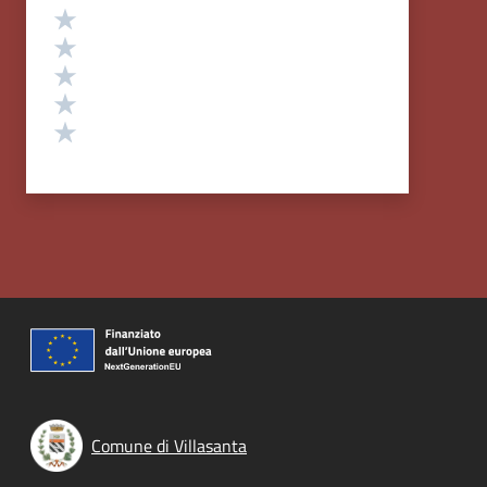
Valutazione
Valuta 5 stelle su 5
Valuta 4 stelle su 5
Valuta 3 stelle su 5
Valuta 2 stelle su 5
Valuta 1 stelle su 5
Comune di Villasanta