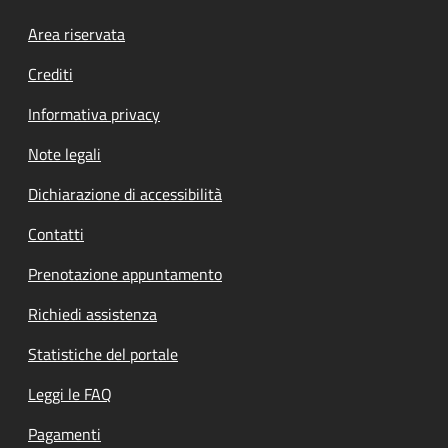
Footer menu
Area riservata
Crediti
Informativa privacy
Note legali
Dichiarazione di accessibilità
Contatti
Prenotazione appuntamento
Richiedi assistenza
Statistiche del portale
Leggi le FAQ
Pagamenti