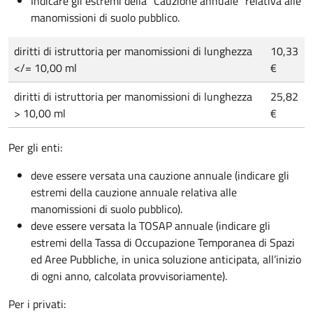
Indicare gli estremi della “Cauzione annuale” relativa alle
manomissioni di suolo pubblico.
diritti di istruttoria per manomissioni di lunghezza
10,33
</= 10,00 ml
€
diritti di istruttoria per manomissioni di lunghezza
25,82
> 10,00 ml
€
Per gli enti:
deve essere versata una cauzione annuale (indicare gli
estremi della cauzione annuale relativa alle
manomissioni di suolo pubblico).
deve essere versata la TOSAP annuale (indicare gli
estremi della Tassa di Occupazione Temporanea di Spazi
ed Aree Pubbliche, in unica soluzione anticipata, all’inizio
di ogni anno, calcolata provvisoriamente).
Per i privati: