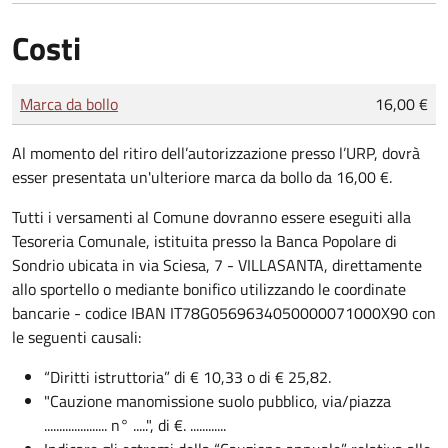
Costi
Tipo di pagamento
Importo
Marca da bollo
16,00 €
Al momento del ritiro dell’autorizzazione presso l’URP, dovrà
esser presentata un'ulteriore marca da bollo da 16,00 €.
Tutti i versamenti al Comune dovranno essere eseguiti alla
Tesoreria Comunale, istituita presso la Banca Popolare di
Sondrio ubicata in via Sciesa, 7 - VILLASANTA, direttamente
allo sportello o mediante bonifico utilizzando le coordinate
bancarie - codice IBAN IT78G0569634050000071000X90 con
le seguenti causali:
“Diritti istruttoria” di € 10,33 o di € 25,82.
"Cauzione manomissione suolo pubblico, via/piazza
..................... n° .....", di €. ............