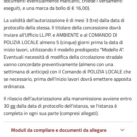
documenti eventualmente mancanti, chiede i versamenti
eseguiti, e una marca da bollo di € 16,00).
La validità dell’autorizzazione è di mesi 3 (tre) dalla data di
protocollo della stessa. Il titolare della concessione dovrà
inviare all’Ufficio LL.PP. e AMBIENTE e al COMANDO DI
POLIZIA LOCALE almeno 5 (cinque) giorni prima la data di
inizio lavori, utilizzando il modello predisposto "Modello A”.
Eventuali necessità di modifica della circolazione stradale
vanno concordate preventivamente (almeno con una
settimana di anticipo) con il Comando di POLIZIA LOCALE che
se necessario, prima dell’inizio lavori dovrà emettere apposita
ordinanza.
Il rilascio dell’autorizzazione alla manomissione avviene entro
30 gg dalla data di protocollo dell’istanza, se l'istanza è
completa in ogni sua parte (compresi allegati).
Moduli da compilare e documenti da allegare