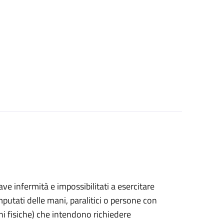
grave infermità e impossibilitati a esercitare
putati delle mani, paralitici o persone con
ni fisiche) che intendono richiedere