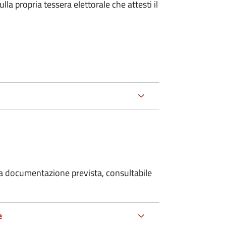
la propria tessera elettorale che attesti il
 la documentazione prevista, consultabile
e