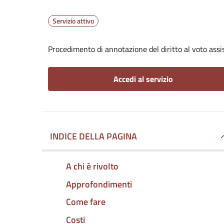
Servizio attivo
Procedimento di annotazione del diritto al voto assis
Accedi al servizio
INDICE DELLA PAGINA
A chi è rivolto
Approfondimenti
Come fare
Costi