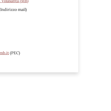
2 Villasanta (MB)
Indirizzo mail)
mb.it
(PEC)