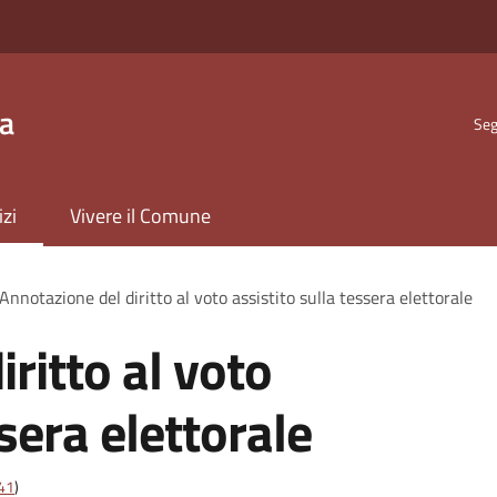
ta
Seg
izi
Vivere il Comune
Annotazione del diritto al voto assistito sulla tessera elettorale
ritto al voto
ssera elettorale
t41
)