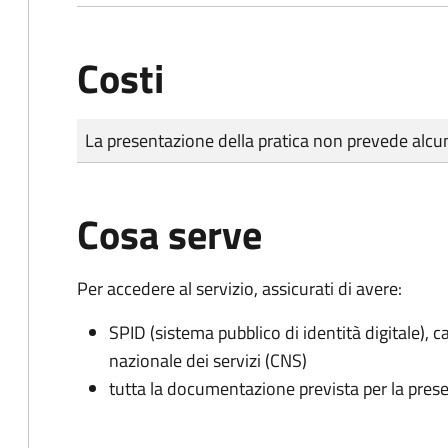
Costi
Tipo di pagamento
Importo
La presentazione della pratica non prevede al
Cosa serve
Per accedere al servizio, assicurati di avere:
SPID (sistema pubblico di identità digitale), ca
nazionale dei servizi (CNS)
tutta la documentazione prevista per la prese