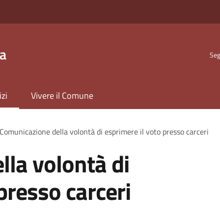
ta
Seg
izi
Vivere il Comune
Comunicazione della volontà di esprimere il voto presso carceri
la volontà di
presso carceri