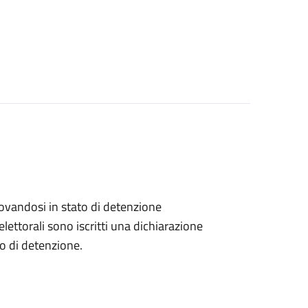
 trovandosi in stato di detenzione
lettorali sono iscritti una dichiarazione
go di detenzione.