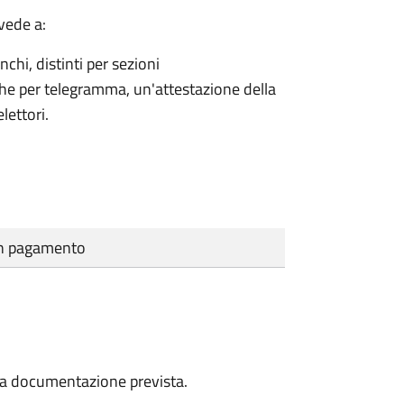
vede a:
nchi, distinti per sezioni
che per telegramma, un'attestazione della
lettori.
cun pagamento
a la documentazione prevista.