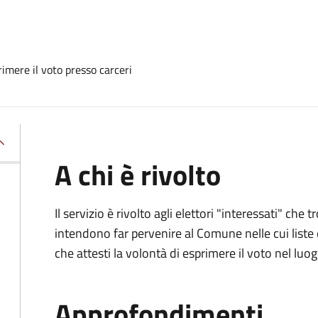
imere il voto presso carceri
A chi è rivolto
Il servizio è rivolto agli elettori "interessati" che
intendono far pervenire al Comune nelle cui liste e
che attesti la volontà di esprimere il voto nel luo
Approfondimenti