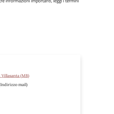
tre informazioni importanti, leggi i termini
2 Villasanta (MB)
Indirizzo mail)