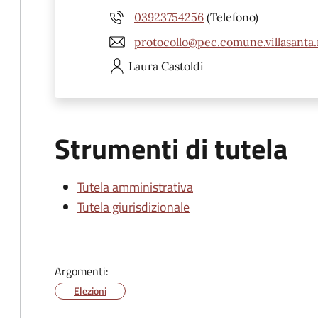
03923754256
(Telefono)
protocollo@pec.comune.villasanta.
Laura
Castoldi
Strumenti di tutela
Tutela amministrativa
Tutela giurisdizionale
Argomenti:
Elezioni