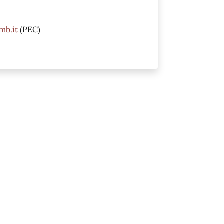
mb.it
(PEC)