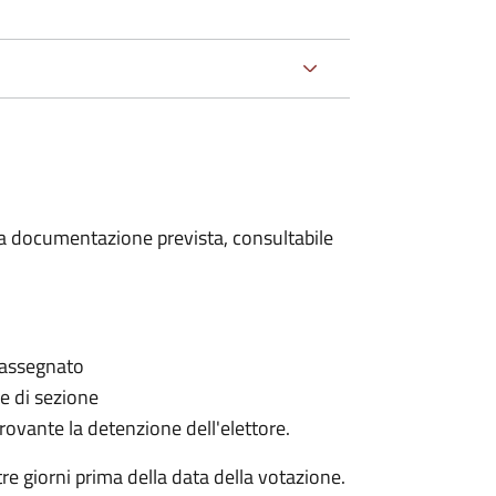
 la documentazione prevista, consultabile
è assegnato
le di sezione
provante la detenzione dell'elettore.
e giorni prima della data della votazione.