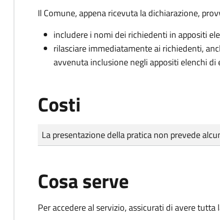
Il Comune, appena ricevuta la dichiarazione, prov
includere i nomi dei richiedenti in appositi ele
rilasciare immediatamente ai richiedenti, an
avvenuta inclusione negli appositi elenchi di e
Costi
Tipo di pagamento
Importo
La presentazione della pratica non prevede al
Cosa serve
Per accedere al servizio, assicurati di avere tutt