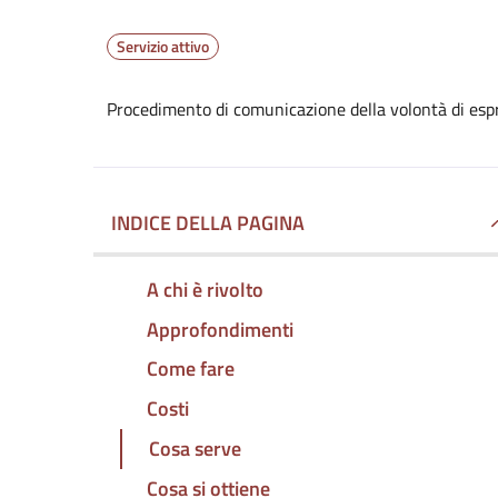
Servizio attivo
Procedimento di comunicazione della volontà di espr
INDICE DELLA PAGINA
A chi è rivolto
Approfondimenti
Come fare
Costi
Cosa serve
Cosa si ottiene