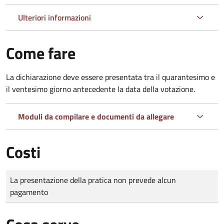
Ulteriori informazioni
Come fare
La dichiarazione deve essere presentata tra il quarantesimo e
il ventesimo giorno antecedente la data della votazione.
Moduli da compilare e documenti da allegare
Costi
Tipo di pagamento
Importo
La presentazione della pratica non prevede alcun
pagamento