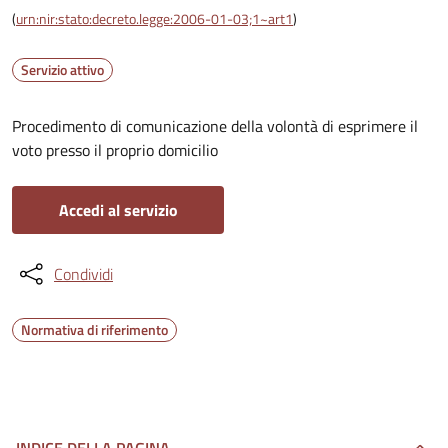
(
urn:nir:stato:decreto.legge:2006-01-03;1~art1
)
Servizio attivo
Procedimento di comunicazione della volontà di esprimere il
voto presso il proprio domicilio
Accedi al servizio
Condividi
Normativa di riferimento