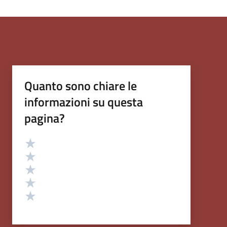
Quanto sono chiare le
informazioni su questa
pagina?
Valutazione
Valuta 5 stelle su 5
Valuta 4 stelle su 5
Valuta 3 stelle su 5
Valuta 2 stelle su 5
Valuta 1 stelle su 5