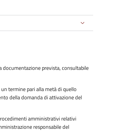
 la documentazione prevista, consultabile
 un termine pari alla metà di quello
ento della domanda di attivazione del
procedimenti amministrativi relativi
mministrazione responsabile del