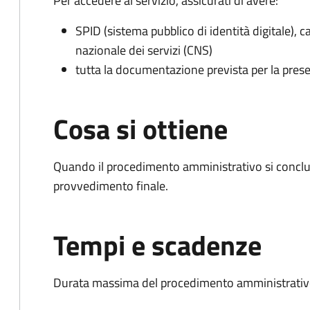
Per accedere al servizio, assicurati di avere:
SPID (sistema pubblico di identità digitale), ca
nazionale dei servizi (CNS)
tutta la documentazione prevista per la prese
Cosa si ottiene
Quando il procedimento amministrativo si conclu
provvedimento finale.
Tempi e scadenze
Durata massima del procedimento amministrativo