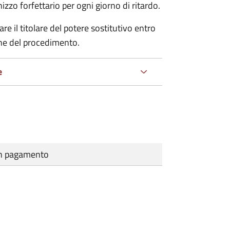
zo forfettario per ogni giorno di ritardo.
re il titolare del potere sostitutivo entro
one del procedimento.
e
cun pagamento