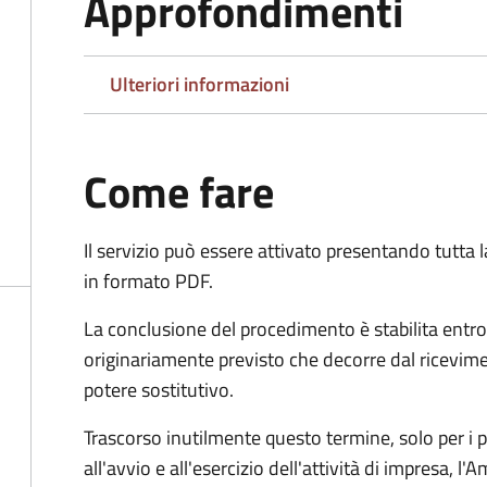
Approfondimenti
Ulteriori informazioni
Come fare
Il servizio può essere attivato presentando tutta
in formato PDF.
La conclusione del procedimento è stabilita entro
originariamente previsto che decorre dal ricevim
potere sostitutivo.
Trascorso inutilmente questo termine,
solo per i 
all'avvio e all'esercizio dell'attività di impresa,
l'A