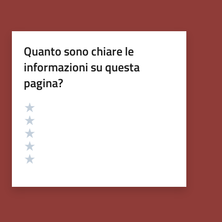
Quanto sono chiare le
informazioni su questa
pagina?
Valutazione
Valuta 5 stelle su 5
Valuta 4 stelle su 5
Valuta 3 stelle su 5
Valuta 2 stelle su 5
Valuta 1 stelle su 5