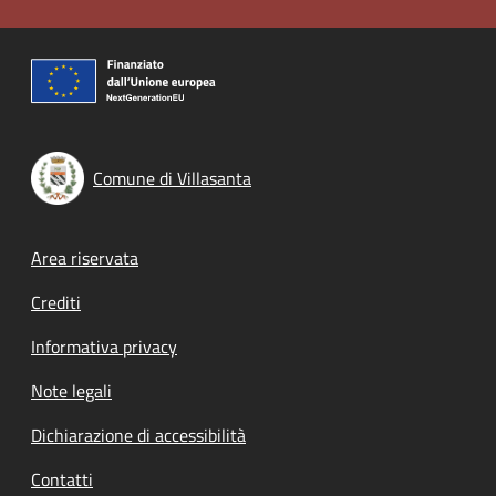
Comune di Villasanta
Footer menu
Area riservata
Crediti
Informativa privacy
Note legali
Dichiarazione di accessibilità
Contatti