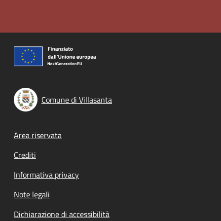
Comune di Villasanta
Footer menu
Area riservata
Crediti
Informativa privacy
Note legali
Dichiarazione di accessibilità