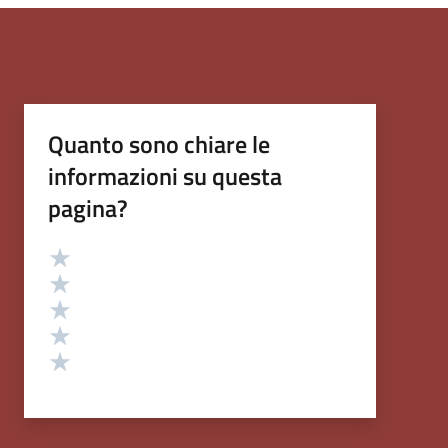
Quanto sono chiare le
informazioni su questa
pagina?
Valutazione
Valuta 5 stelle su 5
Valuta 4 stelle su 5
Valuta 3 stelle su 5
Valuta 2 stelle su 5
Valuta 1 stelle su 5