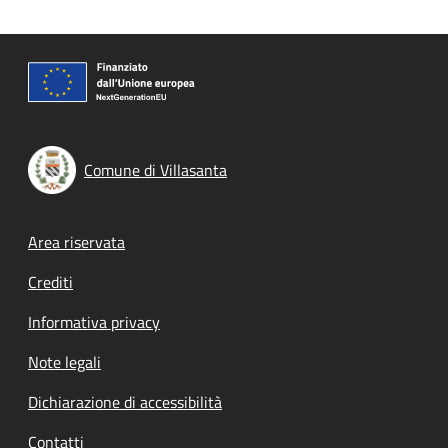
Comune di Villasanta
Footer menu
Area riservata
Crediti
Informativa privacy
Note legali
Dichiarazione di accessibilità
Contatti