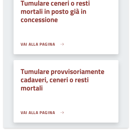
Tumulare ceneri o resti
mortali in posto già in
concessione
VAI ALLA PAGINA
Tumulare provvisoriamente
cadaveri, ceneri o resti
mortali
VAI ALLA PAGINA