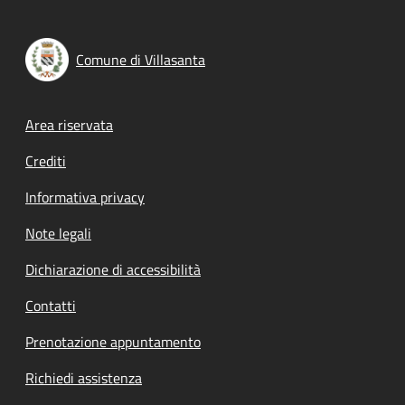
Comune di Villasanta
Footer menu
Area riservata
Crediti
Informativa privacy
Note legali
Dichiarazione di accessibilità
Contatti
Prenotazione appuntamento
Richiedi assistenza